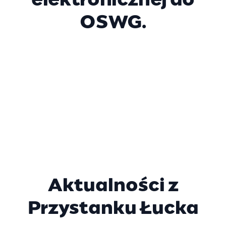
elektronicznej do
OSWG.
Aktualności z
Przystanku Łucka