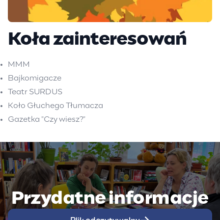
Koła zainteresowań
MMM
Bajkomigacze
Teatr SURDUS
Koło Głuchego Tłumacza
Gazetka "Czy wiesz?"
Przydatne informacje