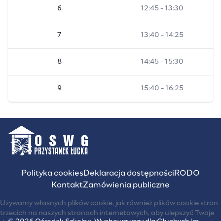
6
12:45 - 13:30
7
13:40 - 14:25
8
14:45 - 15:30
9
15:40 - 16:25
Polityka cookies
Deklaracja dostępności
RODO
Kontakt
Zamówienia publiczne
Używamy własnych plików cookie, jak również plików cookie stron
trzecich na naszych stronach internetowych, aby ulepszyć Twoje