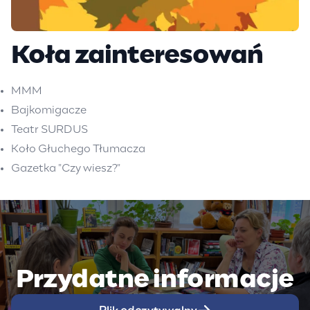
Koła zainteresowań
MMM
Bajkomigacze
Teatr SURDUS
Koło Głuchego Tłumacza
Gazetka "Czy wiesz?"
Przydatne informacje