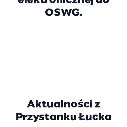
elektronicznej do
OSWG.
Aktualności z
Przystanku Łucka