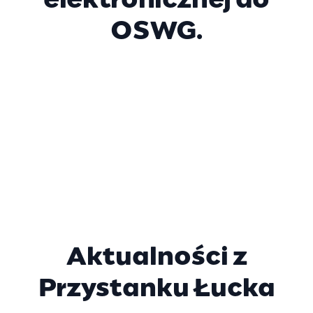
elektronicznej do
OSWG.
Aktualności z
Przystanku Łucka