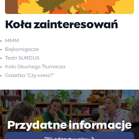
Koła zainteresowań
MMM
Bajkomigacze
Teatr SURDUS
Koło Głuchego Tłumacza
Gazetka "Czy wiesz?"
Przydatne informacje